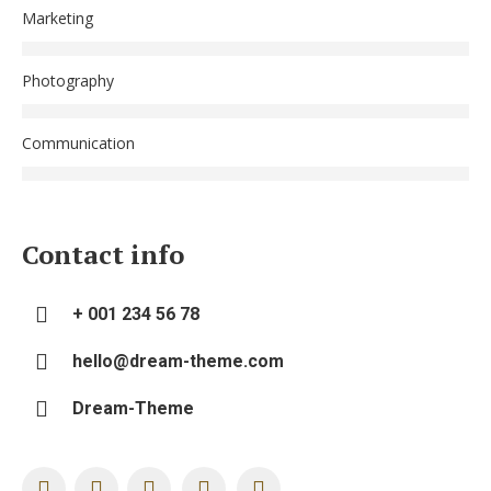
Marketing
Photography
Communication
Contact info
+ 001 234 56 78
hello@dream-theme.com
Dream-Theme