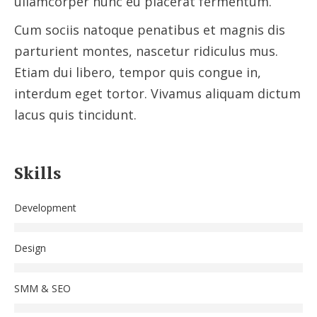
ullamcorper nunc eu placerat fermentum.
Cum sociis natoque penatibus et magnis dis
parturient montes, nascetur ridiculus mus.
Etiam dui libero, tempor quis congue in,
interdum eget tortor. Vivamus aliquam dictum
lacus quis tincidunt.
Skills
Development
Design
SMM & SEO